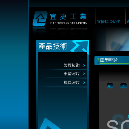
01
02