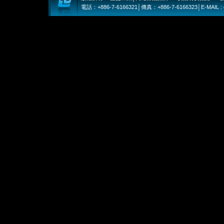
電話：+886-7-6166321│傳真：+886-7-6166323│E-MAIL : eje