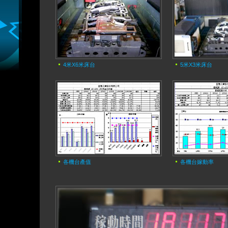
4米X6米床台
5米X3米床台
各機台產值
各機台嫁動率